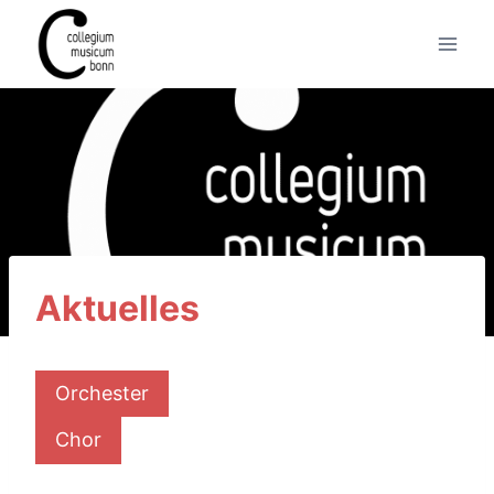
Aktuelles
Orchester
Chor