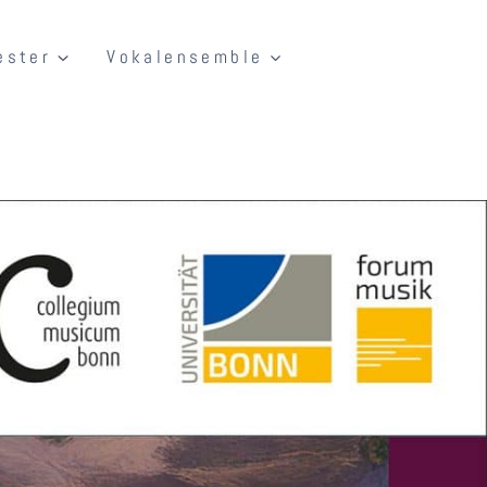
ester
Vokalensemble