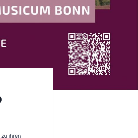
O
zu ihren