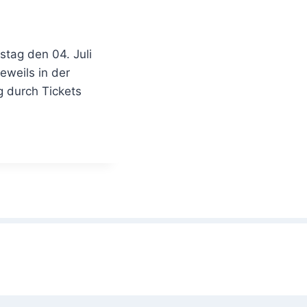
tag den 04. Juli
weils in der
ng durch Tickets