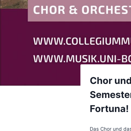
Chor und
Semester
Fortuna!
Das Chor und das