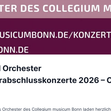
 Orchester
abschlusskonzerte 2026 – 
 Orchester des Collegium musicum Bonn laden herzlich 