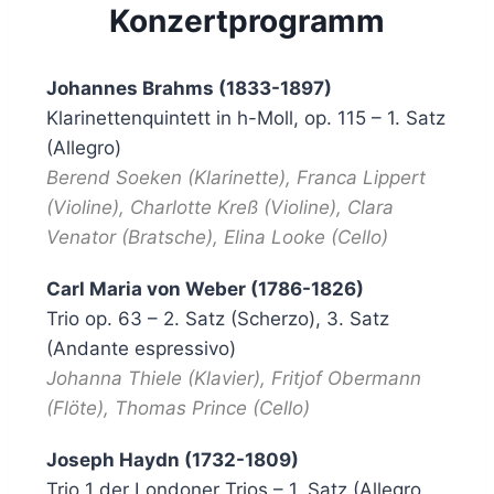
Konzertprogramm
Johannes Brahms (1833-1897)
Klarinettenquintett in h-Moll, op. 115 – 1. Satz
(Allegro)
Berend Soeken (Klarinette), Franca Lippert
(Violine), Charlotte Kreß (Violine), Clara
Venator (Bratsche), Elina Looke (Cello)
Carl Maria von Weber (1786-1826)
Trio op. 63 – 2. Satz (Scherzo), 3. Satz
(Andante espressivo)
Johanna Thiele (Klavier), Fritjof Obermann
(Flöte), Thomas Prince (Cello)
Joseph Haydn (1732-1809)
Trio 1 der Londoner Trios – 1. Satz (Allegro