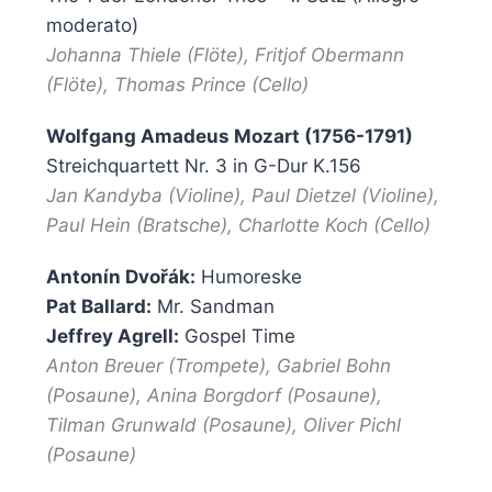
moderato)
Johanna Thiele (Flöte), Fritjof Obermann
(Flöte), Thomas Prince (Cello)
Wolfgang Amadeus Mozart (1756-1791)
Streichquartett Nr. 3 in G-Dur K.156
Jan Kandyba (Violine), Paul Dietzel (Violine),
Paul Hein (Bratsche), Charlotte Koch (Cello)
Antonín Dvořák:
Humoreske
Pat Ballard:
Mr. Sandman
Jeffrey Agrell:
Gospel Time
Anton Breuer (Trompete), Gabriel Bohn
(Posaune), Anina Borgdorf (Posaune),
Tilman Grunwald (Posaune), Oliver Pichl
(Posaune)