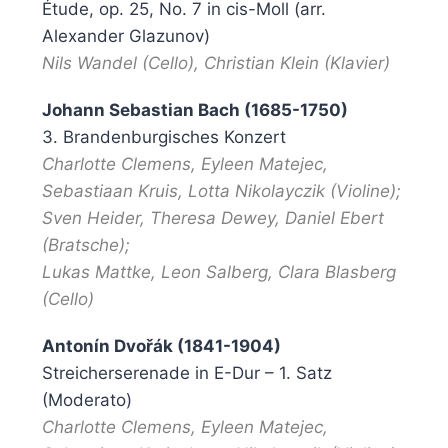
Étude, op. 25, No. 7 in cis-Moll (arr.
Alexander Glazunov)
Nils Wandel (Cello), Christian Klein (Klavier)
Johann Sebastian Bach (1685-1750)
3. Brandenburgisches Konzert
Charlotte Clemens, Eyleen Matejec,
Sebastiaan Kruis, Lotta Nikolayczik (Violine);
Sven Heider, Theresa Dewey, Daniel Ebert
(Bratsche);
Lukas Mattke, Leon Salberg, Clara Blasberg
(Cello)
Antonín Dvořák (1841-1904)
Streicherserenade in E-Dur – 1. Satz
(Moderato)
Charlotte Clemens, Eyleen Matejec,