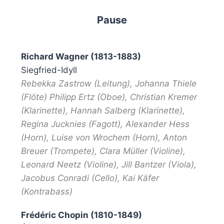
Pause
Richard Wagner (1813-1883)
Siegfried-Idyll
Rebekka Zastrow (Leitung), Johanna Thiele
(Flöte) Philipp Ertz (Oboe), Christian Kremer
(Klarinette), Hannah Salberg (Klarinette),
Regina Jucknies (Fagott), Alexander Hess
(Horn), Luise von Wrochem (Horn), Anton
Breuer (Trompete), Clara Müller (Violine),
Leonard Neetz (Violine), Jill Bantzer (Viola),
Jacobus Conradi (Cello), Kai Käfer
(Kontrabass)
Frédéric Chopin (1810-1849)