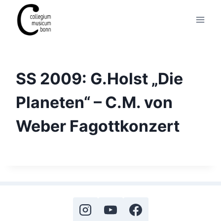
SS 2009: G.Holst „Die
Planeten“ – C.M. von
Weber Fagottkonzert