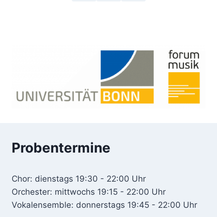
Probentermine
Chor: dienstags 19:30 - 22:00 Uhr
Orchester: mittwochs 19:15 - 22:00 Uhr
Vokalensemble: donnerstags 19:45 - 22:00 Uhr