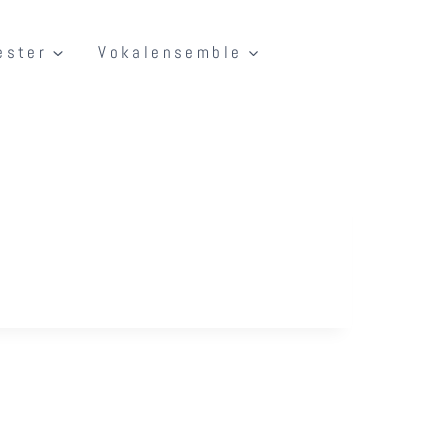
ester
Vokalensemble