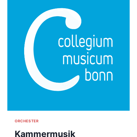
ORCHESTER
Kammermusik